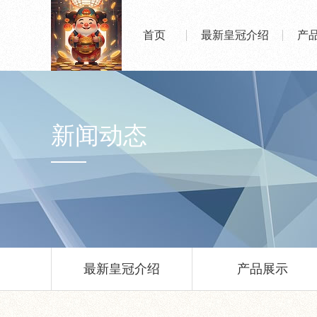
首页
最新皇冠介绍
产
新闻动态
最新皇冠介绍
产品展示