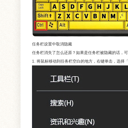
任务栏设置中取消隐藏
任务栏消失了怎么还原？如果是任务栏被隐藏的话，可
1. 将鼠标移动到任务栏空白的地方，右键单击，选择