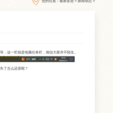
您的位置：
最新皇冠
>
新闻动态
>
等，这一栏就是电脑任务栏，相信大家并不陌生。
失了怎么还原呢？